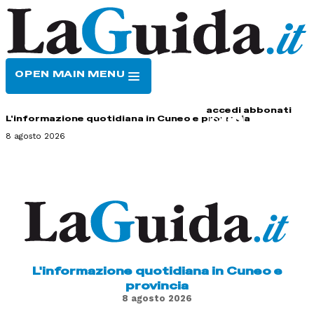
OPEN MAIN MENU
HOME
CONTATTI
accedi
abbonati
L'informazione quotidiana in Cuneo e provincia
8 agosto 2026
L'informazione quotidiana in Cuneo e
provincia
8 agosto 2026