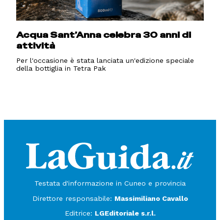
Acqua Sant’Anna celebra 30 anni di
attività
Per l'occasione è stata lanciata un'edizione speciale
della bottiglia in Tetra Pak
Testata d'informazione in Cuneo e provincia
Direttore responsabile:
Massimiliano Cavallo
Editrice:
LGEditoriale s.r.l.