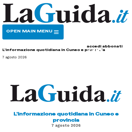
OPEN MAIN MENU
HOME
CONTATTI
accedi
abbonati
L'informazione quotidiana in Cuneo e provincia
7 agosto 2026
L'informazione quotidiana in Cuneo e
provincia
7 agosto 2026