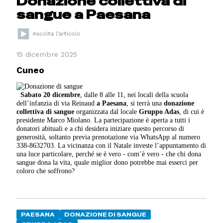
Donazione collettiva di
sangue a Paesana
15 dicembre 2025
Cuneo
Sabato 20 dicembre
, dalle 8 alle 11, nei locali della scuola
dell’infanzia di via Reinaud
a Paesana
, si terrà una
donazione
collettiva di sangue
organizzata dal locale
Gruppo Adas
, di cui è
presidente Marco Miolano. La partecipazione è aperta a tutti i
donatori abituali e a chi desidera iniziare questo percorso di
generosità, soltanto previa prenotazione via WhatsApp al numero
338-8632703. La vicinanza con il Natale investe l’appuntamento di
una luce particolare, perché se è vero - com’è vero - che chi dona
sangue dona la vita, quale miglior dono potrebbe mai esserci per
coloro che soffrono?
PAESANA
DONAZIONE DI SANGUE