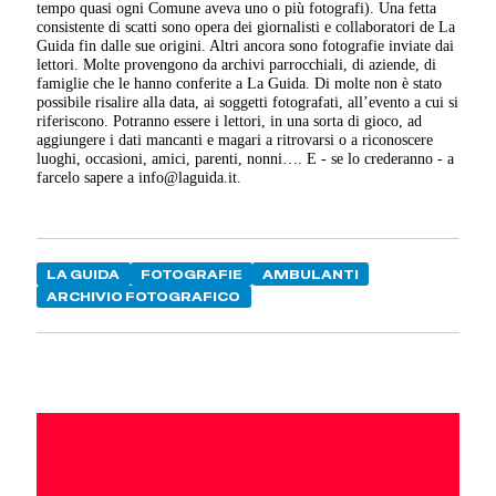
tempo quasi ogni Comune aveva uno o più fotografi). Una fetta
consistente di scatti sono opera dei giornalisti e collaboratori de La
Guida fin dalle sue origini. Altri ancora sono fotografie inviate dai
lettori. Molte provengono da archivi parrocchiali, di aziende, di
famiglie che le hanno conferite a La Guida. Di molte non è stato
possibile risalire alla data, ai soggetti fotografati, all’evento a cui si
riferiscono. Potranno essere i lettori, in una sorta di gioco, ad
aggiungere i dati mancanti e magari a ritrovarsi o a riconoscere
luoghi, occasioni, amici, parenti, nonni…. E - se lo crederanno - a
farcelo sapere a info@laguida.it.
LA GUIDA
FOTOGRAFIE
AMBULANTI
ARCHIVIO FOTOGRAFICO