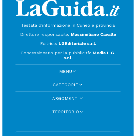
Testata d'informazione in Cuneo e provincia
Direttore responsabile:
Massimiliano Cavallo
Editrice:
LGEditoriale s.r.l.
Concessionario per la pubblicità:
Media L.G.
s.r.l.
MENU
CATEGORIE
ARGOMENTI
TERRITORIO