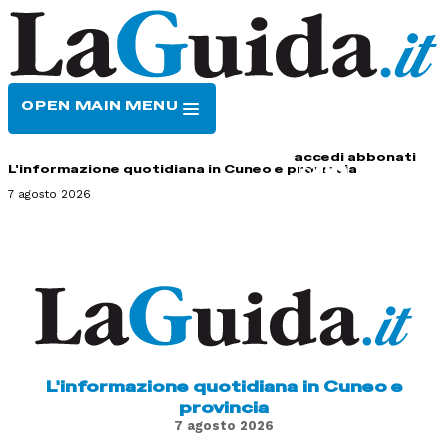
OPEN MAIN MENU
HOME
CONTATTI
accedi
abbonati
L'informazione quotidiana in Cuneo e provincia
7 agosto 2026
L'informazione quotidiana in Cuneo e
provincia
7 agosto 2026