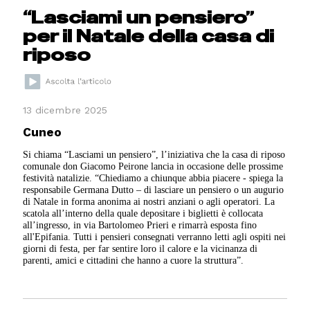
“Lasciami un pensiero”
per il Natale della casa di
riposo
13 dicembre 2025
Cuneo
Si chiama “Lasciami un pensiero”, l’iniziativa che la casa di riposo
comunale don Giacomo Peirone lancia in occasione delle prossime
festività natalizie. “Chiediamo a chiunque abbia piacere - spiega la
responsabile Germana Dutto – di lasciare un pensiero o un augurio
di Natale in forma anonima ai nostri anziani o agli operatori. La
scatola all’interno della quale depositare i biglietti è collocata
all’ingresso, in via Bartolomeo Prieri e rimarrà esposta fino
all'Epifania. Tutti i pensieri consegnati verranno letti agli ospiti nei
giorni di festa, per far sentire loro il calore e la vicinanza di
parenti, amici e cittadini che hanno a cuore la struttura”.