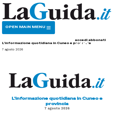
OPEN MAIN MENU
HOME
CONTATTI
accedi
abbonati
L'informazione quotidiana in Cuneo e provincia
7 agosto 2026
L'informazione quotidiana in Cuneo e
provincia
7 agosto 2026