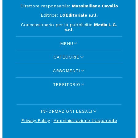
Direttore responsabile:
Massimiliano Cavallo
Editrice:
LGEditoriale s.r.l.
Concessionario per la pubblicità:
Media L.G.
s.r.l.
MENU
CATEGORIE
ARGOMENTI
TERRITORIO
INFORMAZIONI LEGALI
Privacy Policy
|
Amministrazione trasparente