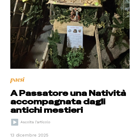
paesi
A Passatore una Natività
accompagnata dagli
antichi mestieri
13 dicembre 2025