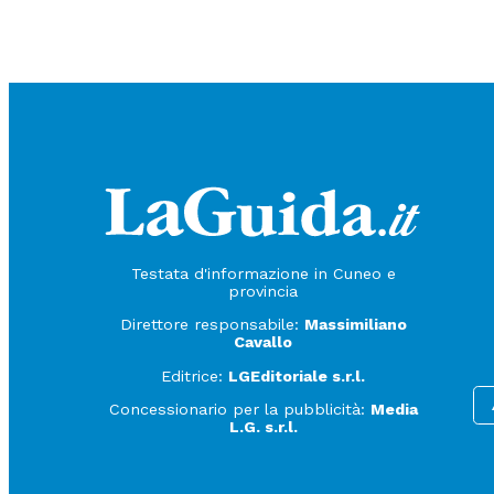
Testata d'informazione in Cuneo e
provincia
Direttore responsabile:
Massimiliano
Cavallo
Editrice:
LGEditoriale s.r.l.
Concessionario per la pubblicità:
Media
L.G. s.r.l.