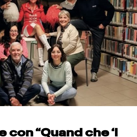
de con “Quand che ‘l