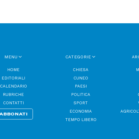
MENU
CATEGORIE
AR
HOME
CHIESA
M
EDITORIALI
CUNEO
CALENDARIO
PAESI
RUBRICHE
POLITICA
CONTATTI
SPORT
ECONOMIA
AGRICOL
ABBONATI
TEMPO LIBERO