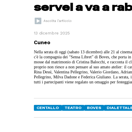
servel a va a rab
13 dicembre 2025
Cuneo
Nella serata di oggi (sabato 13 dicembre) alle 21 al cinem
c'è la compagnia dei “Sensa Libret” di Boves, che porta in
mosse dal matrimonio di Cristina Balocchi, e racconta il cl
proprio non riesce a non pensare al suo amato atelier: il
Rina Dessì, Valentina Pellegrino, Valerio Giordano, Adrian
Pellegrino, Milva Dadone e Federica Giuliano. La serata, i
tutti i partecipanti viene regalato un omaggio per festeggia
CENTALLO
TEATRO
BOVES
DIALETTAL