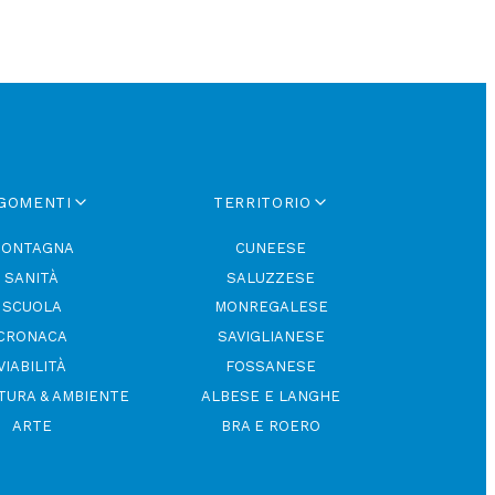
GOMENTI
TERRITORIO
ONTAGNA
CUNEESE
SANITÀ
SALUZZESE
SCUOLA
MONREGALESE
CRONACA
SAVIGLIANESE
VIABILITÀ
FOSSANESE
TURA & AMBIENTE
ALBESE E LANGHE
ARTE
BRA E ROERO