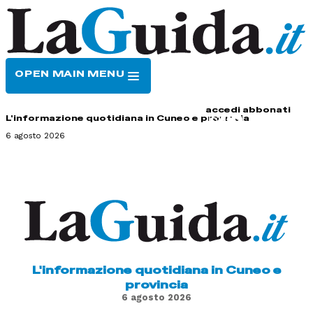
OPEN MAIN MENU
HOME
CONTATTI
accedi
abbonati
L'informazione quotidiana in Cuneo e provincia
6 agosto 2026
L'informazione quotidiana in Cuneo e
provincia
6 agosto 2026