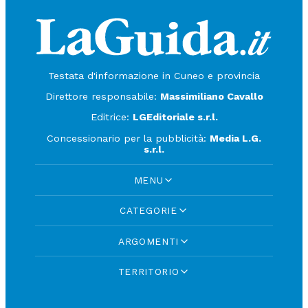
Testata d'informazione in Cuneo e provincia
Direttore responsabile:
Massimiliano Cavallo
Editrice:
LGEditoriale s.r.l.
Concessionario per la pubblicità:
Media L.G.
s.r.l.
MENU
CATEGORIE
ARGOMENTI
TERRITORIO