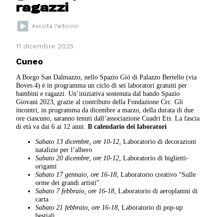
ragazzi
11 dicembre 2025
Cuneo
A Borgo San Dalmazzo, nello Spazio Giò di Palazzo Bertello (via
Boves 4) è in programma un ciclo di sei laboratori gratuiti per
bambini e ragazzi. Un’iniziativa sostenuta dal bando Spazio
Giovani 2023, grazie al contributo della Fondazione Crc. Gli
incontri, in programma da dicembre a marzo, della durata di due
ore ciascuno, saranno tenuti dall’associazione Cuadri Ets. La fascia
di età va dai 6 ai 12 anni.
Il calendario dei laboratori
Sabato 13 dicembre, ore 10-12,
Laboratorio di decorazioni
natalizie per l’albero
Sabato 20 dicembre, ore 10-12,
Laboratorio di biglietti-
origami
Sabato 17 gennaio, ore 16-18,
Laboratorio creativo “Sulle
orme dei grandi artisti”
Sabato 7 febbraio, ore 16-18,
Laboratorio di aeroplanini di
carta
Sabato 21 febbraio, ore 16-18,
Laboratorio di pop-up
bestiali