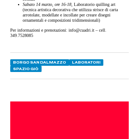
Sabato 14 marzo, ore 16-18,
Laboratorio quilling art
(tecnica artistica decorativa che utilizza strisce di carta
arrotolate, modellate e incollate per creare disegni
ornamentali e composizioni tridimensionali)
Per informazioni e prenotazioni: info@cuadri.it – cell.
349.7528085
BORGO SAN DALMAZZO
LABORATORI
SPAZIO GIÒ