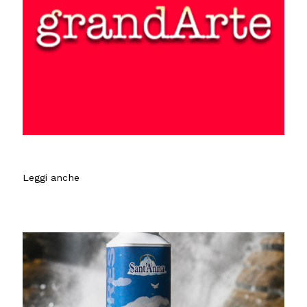
Leggi anche