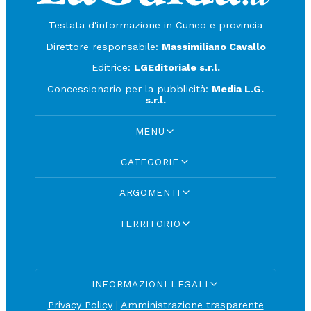
Testata d'informazione in Cuneo e provincia
Direttore responsabile:
Massimiliano Cavallo
Editrice:
LGEditoriale s.r.l.
Concessionario per la pubblicità:
Media L.G.
s.r.l.
MENU
CATEGORIE
ARGOMENTI
TERRITORIO
INFORMAZIONI LEGALI
Privacy Policy
|
Amministrazione trasparente