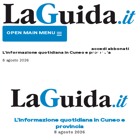
OPEN MAIN MENU
HOME
CONTATTI
accedi
abbonati
L'informazione quotidiana in Cuneo e provincia
8 agosto 2026
L'informazione quotidiana in Cuneo e
provincia
8 agosto 2026