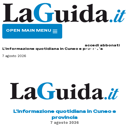
OPEN MAIN MENU
HOME
CONTATTI
accedi
abbonati
L'informazione quotidiana in Cuneo e provincia
7 agosto 2026
L'informazione quotidiana in Cuneo e
provincia
7 agosto 2026