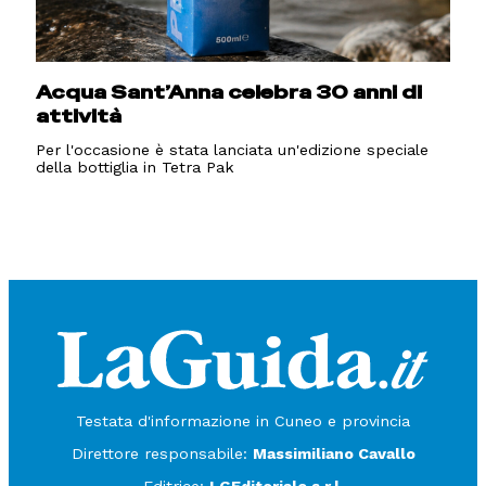
Acqua Sant’Anna celebra 30 anni di
attività
Per l'occasione è stata lanciata un'edizione speciale
della bottiglia in Tetra Pak
Testata d'informazione in Cuneo e provincia
Direttore responsabile:
Massimiliano Cavallo