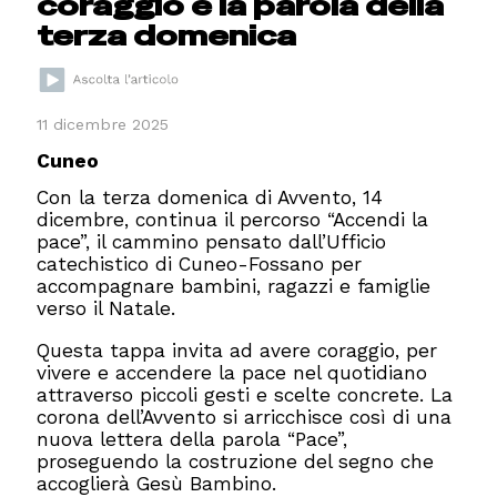
coraggio è la parola della
terza domenica
11 dicembre 2025
Cuneo
Con la terza domenica di Avvento, 14
dicembre, continua il percorso “Accendi la
pace”, il cammino pensato dall’Ufficio
catechistico di Cuneo-Fossano per
accompagnare bambini, ragazzi e famiglie
verso il Natale.
Questa tappa invita ad avere coraggio, per
vivere e accendere la pace nel quotidiano
attraverso piccoli gesti e scelte concrete. La
corona dell’Avvento si arricchisce così di una
nuova lettera della parola “Pace”,
proseguendo la costruzione del segno che
accoglierà Gesù Bambino.