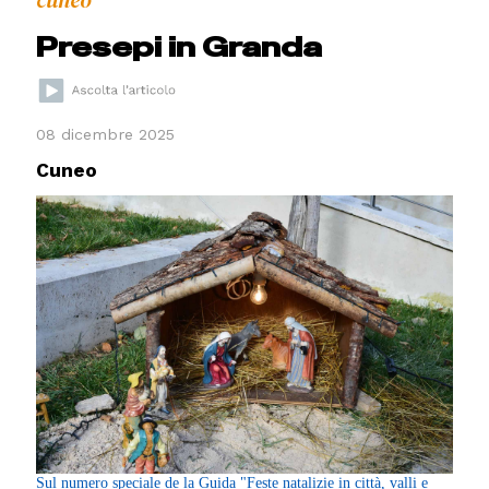
cuneo
Presepi in Granda
08 dicembre 2025
Cuneo
Sul numero speciale de la Guida "Feste natalizie in città, valli e