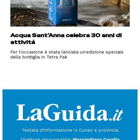
Acqua Sant’Anna celebra 30 anni di
attività
Per l'occasione è stata lanciata un'edizione speciale
della bottiglia in Tetra Pak
Testata d'informazione in Cuneo e provincia
Direttore responsabile:
Massimiliano Cavallo