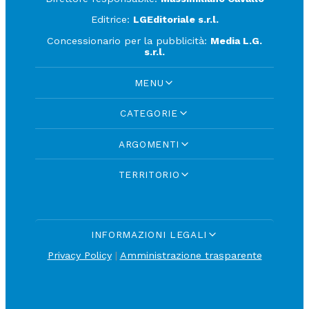
Editrice:
LGEditoriale s.r.l.
Concessionario per la pubblicità:
Media L.G.
s.r.l.
MENU
CATEGORIE
ARGOMENTI
TERRITORIO
INFORMAZIONI LEGALI
Privacy Policy
|
Amministrazione trasparente