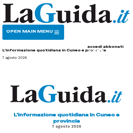
OPEN MAIN MENU
HOME
CONTATTI
accedi
abbonati
L'informazione quotidiana in Cuneo e provincia
7 agosto 2026
L'informazione quotidiana in Cuneo e
provincia
7 agosto 2026