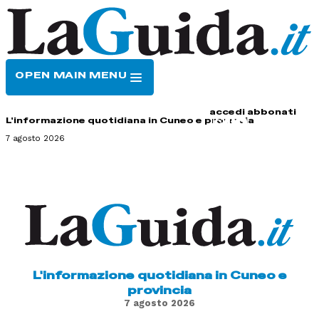
OPEN MAIN MENU
HOME
CONTATTI
accedi
abbonati
L'informazione quotidiana in Cuneo e provincia
7 agosto 2026
L'informazione quotidiana in Cuneo e
provincia
7 agosto 2026