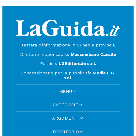
Testata d'informazione in Cuneo e provincia
Direttore responsabile:
Massimiliano Cavallo
Editrice:
LGEditoriale s.r.l.
Concessionario per la pubblicità:
Media L.G.
s.r.l.
MENU
CATEGORIE
ARGOMENTI
TERRITORIO