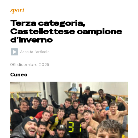
sport
Terza categoria,
Castellettese campione
d’inverno
06 dicembre 2025
Cuneo