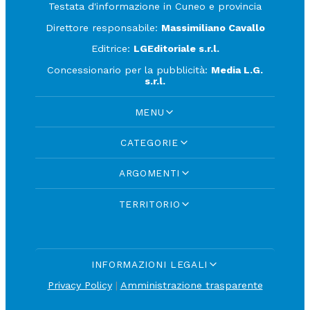
Testata d'informazione in Cuneo e provincia
Direttore responsabile:
Massimiliano Cavallo
Editrice:
LGEditoriale s.r.l.
Concessionario per la pubblicità:
Media L.G.
s.r.l.
MENU
CATEGORIE
ARGOMENTI
TERRITORIO
INFORMAZIONI LEGALI
Privacy Policy
|
Amministrazione trasparente