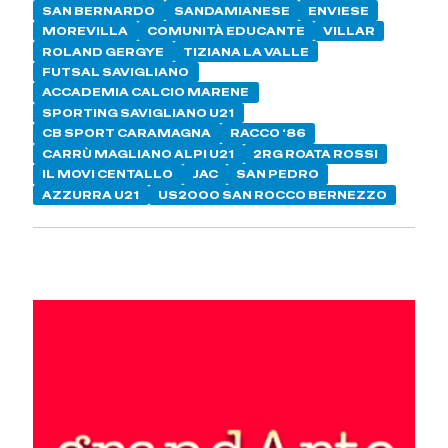
SAN BERNARDO
SANDAMIANESE
ENVIESE
MOREVILLA
COMUNITÀ EDUCANTE
VILLAR
ROLAND GERGYE
TIZIANA LA VALLE
FUTSAL SAVIGLIANO
ACCADEMIA CALCIO MARENE
SPORTING SAVIGLIANO U21
CB SPORT CARAMAGNA
RACCO ‘86
CARRÙ MAGLIANO ALPI U21
2RG ROATA ROSSI
IL MOVI CENTALLO
JAC
SAN PEDRO
AZZURRA U21
US2000 SAN ROCCO BERNEZZO