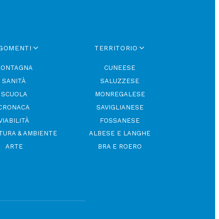
GOMENTI
TERRITORIO
ONTAGNA
CUNEESE
SANITÀ
SALUZZESE
SCUOLA
MONREGALESE
CRONACA
SAVIGLIANESE
VIABILITÀ
FOSSANESE
TURA & AMBIENTE
ALBESE E LANGHE
ARTE
BRA E ROERO