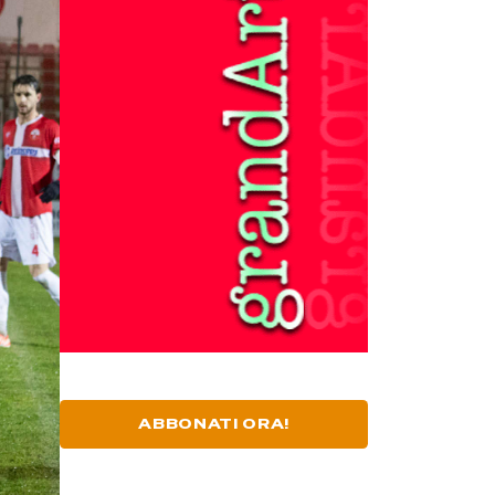
ABBONATI ORA!