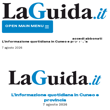
OPEN MAIN MENU
HOME
CONTATTI
accedi
abbonati
L'informazione quotidiana in Cuneo e provincia
7 agosto 2026
L'informazione quotidiana in Cuneo e
provincia
7 agosto 2026