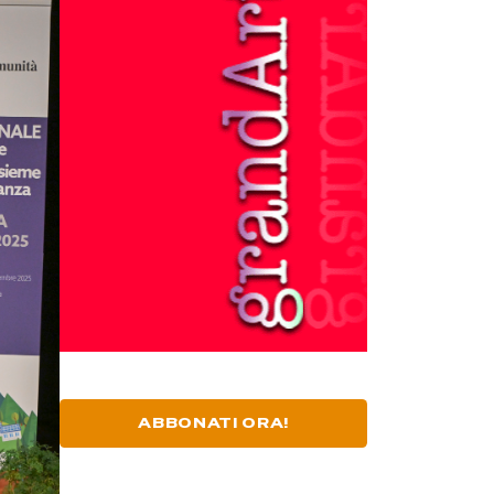
ABBONATI ORA!