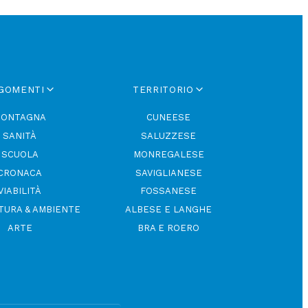
GOMENTI
TERRITORIO
ONTAGNA
CUNEESE
SANITÀ
SALUZZESE
SCUOLA
MONREGALESE
CRONACA
SAVIGLIANESE
VIABILITÀ
FOSSANESE
TURA & AMBIENTE
ALBESE E LANGHE
ARTE
BRA E ROERO