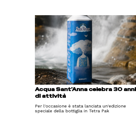
Acqua Sant’Anna celebra 30 ann
di attività
Per l'occasione è stata lanciata un'edizione
speciale della bottiglia in Tetra Pak