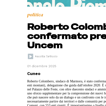
politica
Roberto Colomb
confermato pre
Uncem
01 dicembre 2025
Cuneo
Roberto Colombero, sindaco di Marmora, è stato conferma
enti montani), delegazione che guida dall'ottobre 2020. È s
nel Palazzo delle Feste, con oltre duecento sindaci e ammi
uno sforzo supplementare per la comprensione dei nuovi fe
che può nascere solo da un dialogo e un confronto con le ist
necessariamente partire dai territori e dalle comunità per 
Comuni, con 553 enti riuniti. È importantissimo a livello n