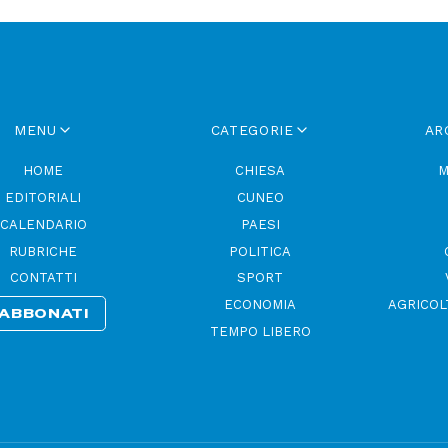
MENU
CATEGORIE
AR
HOME
CHIESA
M
EDITORIALI
CUNEO
CALENDARIO
PAESI
RUBRICHE
POLITICA
CONTATTI
SPORT
ECONOMIA
AGRICOL
ABBONATI
TEMPO LIBERO