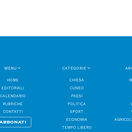
MENU
CATEGORIE
AR
HOME
CHIESA
M
EDITORIALI
CUNEO
CALENDARIO
PAESI
RUBRICHE
POLITICA
CONTATTI
SPORT
ECONOMIA
AGRICOL
ABBONATI
TEMPO LIBERO