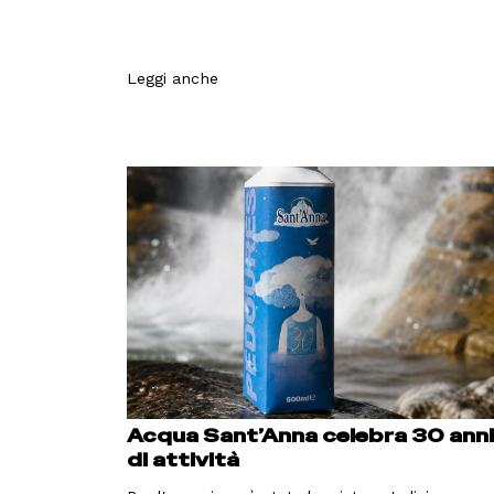
Leggi anche
Acqua Sant’Anna celebra 30 ann
di attività