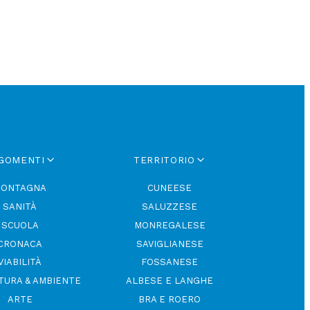
GOMENTI
TERRITORIO
ONTAGNA
CUNEESE
SANITÀ
SALUZZESE
SCUOLA
MONREGALESE
CRONACA
SAVIGLIANESE
VIABILITÀ
FOSSANESE
TURA & AMBIENTE
ALBESE E LANGHE
ARTE
BRA E ROERO