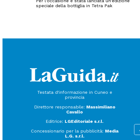
Per l'occasione è stata lanciata un'edizione
speciale della bottiglia in Tetra Pak
Testata d'informazione in Cuneo e
provincia
Direttore responsabile:
Massimiliano
Cavallo
Editrice:
LGEditoriale s.r.l.
Concessionario per la pubblicità:
Media
L.G. s.r.l.