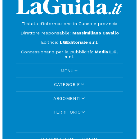
Testata d'informazione in Cuneo e provincia
Direttore responsabile:
Massimiliano Cavallo
Editrice:
LGEditoriale s.r.l.
Concessionario per la pubblicità:
Media L.G.
s.r.l.
MENU
CATEGORIE
ARGOMENTI
TERRITORIO