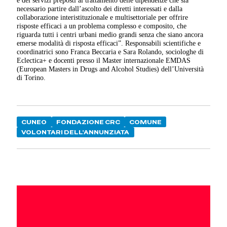
necessario partire dall’ascolto dei diretti interessati e dalla
collaborazione interistituzionale e multisettoriale per offrire
risposte efficaci a un problema complesso e composito, che
riguarda tutti i centri urbani medio grandi senza che siano ancora
emerse modalità di risposta efficaci”. Responsabili scientifiche e
coordinatrici sono Franca Beccaria e Sara Rolando, sociologhe di
Eclectica+ e docenti presso il Master internazionale EMDAS
(European Masters in Drugs and Alcohol Studies) dell’Università
di Torino.
CUNEO
FONDAZIONE CRC
COMUNE
VOLONTARI DELL'ANNUNZIATA