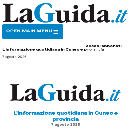
OPEN MAIN MENU
HOME
CONTATTI
accedi
abbonati
L'informazione quotidiana in Cuneo e provincia
7 agosto 2026
L'informazione quotidiana in Cuneo e
provincia
7 agosto 2026