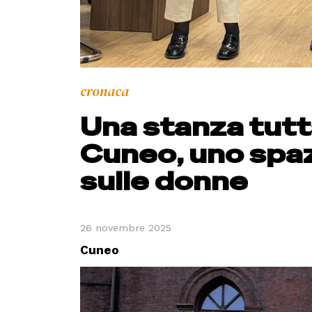
cronaca
Una stanza tutta
Cuneo, uno spaz
sulle donne
26 novembre 2025
Cuneo