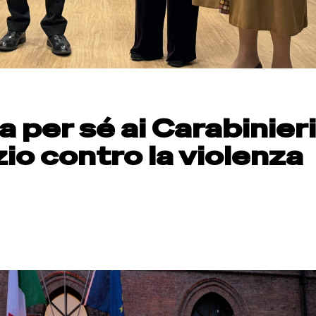
 per sé ai Carabinieri
io contro la violenza