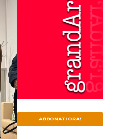
ABBONATI ORA!