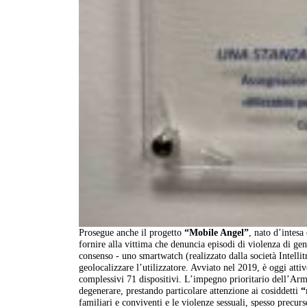
Prosegue anche il progetto
“Mobile Angel”
, nato d’intesa
fornire alla vittima che denuncia episodi di violenza di gen
consenso - uno smartwatch (realizzato dalla società Intellit
geolocalizzare l’utilizzatore. Avviato nel 2019, è oggi att
complessivi 71 dispositivi. L’impegno prioritario dell’Arma
degenerare, prestando particolare attenzione ai cosiddetti
“
familiari e conviventi e le violenze sessuali, spesso precurso