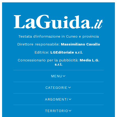
Testata d'informazione in Cuneo e provincia
Direttore responsabile:
Massimiliano Cavallo
Editrice:
LGEditoriale s.r.l.
Concessionario per la pubblicità:
Media L.G.
s.r.l.
MENU
CATEGORIE
ARGOMENTI
TERRITORIO