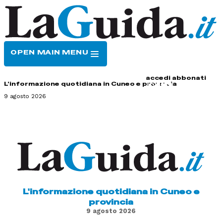
OPEN MAIN MENU
HOME
CONTATTI
accedi
abbonati
L'informazione quotidiana in Cuneo e provincia
9 agosto 2026
L'informazione quotidiana in Cuneo e
provincia
9 agosto 2026