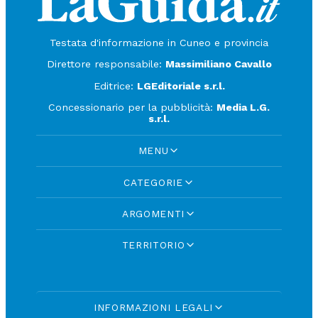
Testata d'informazione in Cuneo e provincia
Direttore responsabile:
Massimiliano Cavallo
Editrice:
LGEditoriale s.r.l.
Concessionario per la pubblicità:
Media L.G.
s.r.l.
MENU
CATEGORIE
ARGOMENTI
TERRITORIO
INFORMAZIONI LEGALI