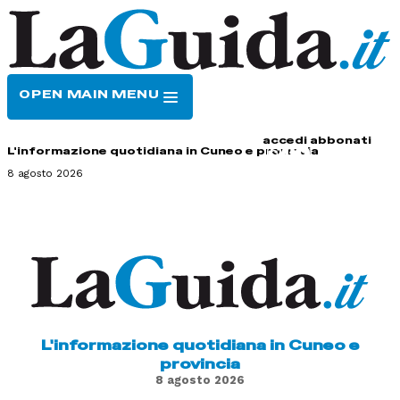
OPEN MAIN MENU
HOME
CONTATTI
accedi
abbonati
L'informazione quotidiana in Cuneo e provincia
8 agosto 2026
L'informazione quotidiana in Cuneo e
provincia
8 agosto 2026