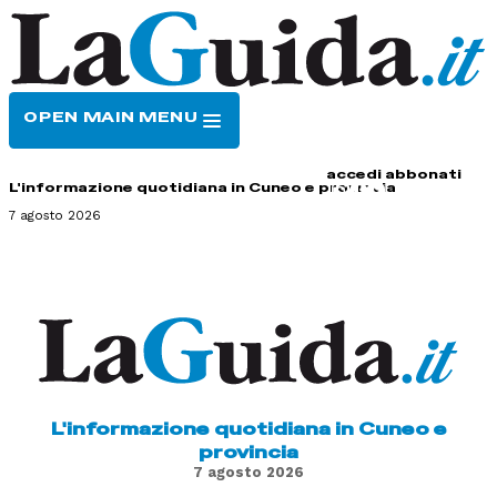
OPEN MAIN MENU
HOME
CONTATTI
accedi
abbonati
L'informazione quotidiana in Cuneo e provincia
7 agosto 2026
L'informazione quotidiana in Cuneo e
provincia
7 agosto 2026