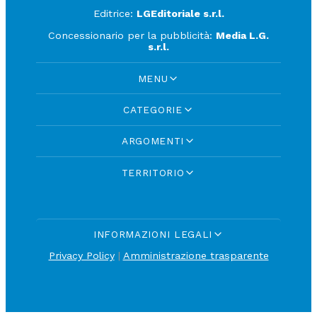
Editrice:
LGEditoriale s.r.l.
Concessionario per la pubblicità:
Media L.G.
s.r.l.
MENU
CATEGORIE
ARGOMENTI
TERRITORIO
INFORMAZIONI LEGALI
Privacy Policy
|
Amministrazione trasparente