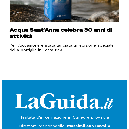
Acqua Sant’Anna celebra 30 anni di
attività
Per l'occasione è stata lanciata un'edizione speciale
della bottiglia in Tetra Pak
Testata d'informazione in Cuneo e provincia
Direttore responsabile:
Massimiliano Cavallo