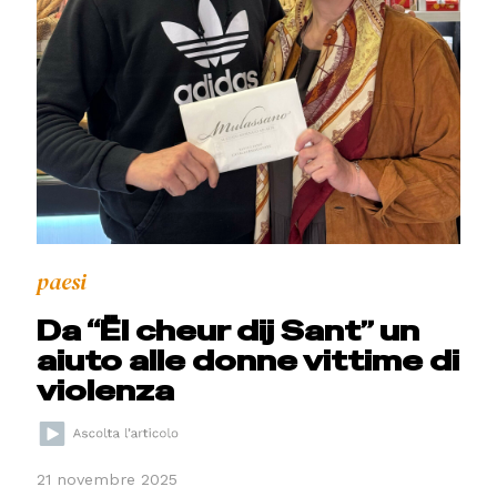
paesi
Da “Ël cheur dij Sant” un
aiuto alle donne vittime di
violenza
21 novembre 2025