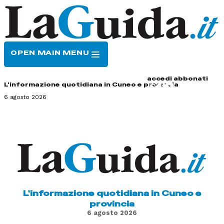
OPEN MAIN MENU
HOME
CONTATTI
accedi
abbonati
L'informazione quotidiana in Cuneo e provincia
6 agosto 2026
L'informazione quotidiana in Cuneo e
provincia
6 agosto 2026