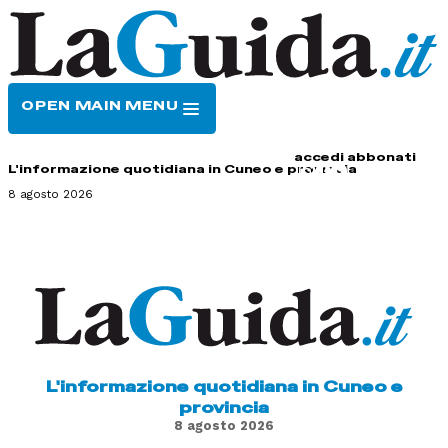
OPEN MAIN MENU
HOME
CONTATTI
accedi
abbonati
L'informazione quotidiana in Cuneo e provincia
8 agosto 2026
L'informazione quotidiana in Cuneo e
provincia
8 agosto 2026