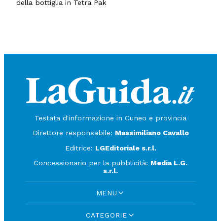
della bottiglia in Tetra Pak
Testata d'informazione in Cuneo e provincia
Direttore responsabile:
Massimiliano Cavallo
Editrice:
LGEditoriale s.r.l.
Concessionario per la pubblicità:
Media L.G.
s.r.l.
MENU
CATEGORIE