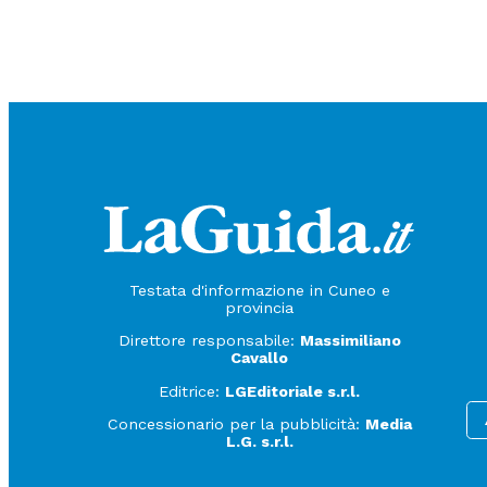
Testata d'informazione in Cuneo e
provincia
Direttore responsabile:
Massimiliano
Cavallo
Editrice:
LGEditoriale s.r.l.
Concessionario per la pubblicità:
Media
L.G. s.r.l.