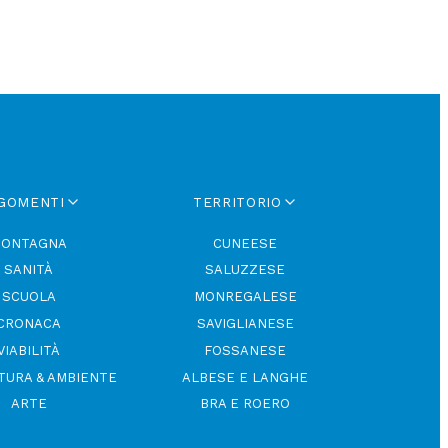
GOMENTI
TERRITORIO
ONTAGNA
CUNEESE
SANITÀ
SALUZZESE
SCUOLA
MONREGALESE
CRONACA
SAVIGLIANESE
VIABILITÀ
FOSSANESE
TURA & AMBIENTE
ALBESE E LANGHE
ARTE
BRA E ROERO