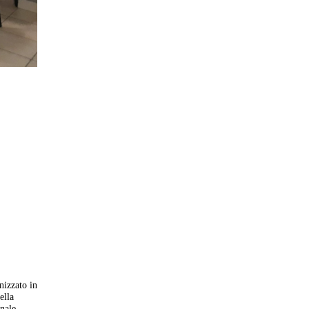
nizzato in
ella
onale,