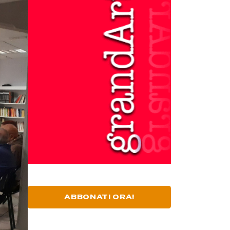
ABBONATI ORA!