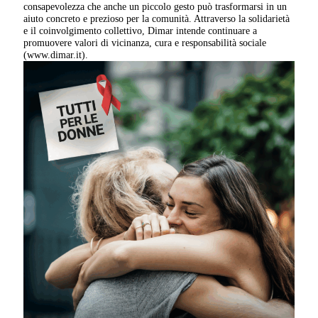
consapevolezza che anche un piccolo gesto può trasformarsi in un
aiuto concreto e prezioso per la comunità. Attraverso la solidarietà
e il coinvolgimento collettivo, Dimar intende continuare a
promuovere valori di vicinanza, cura e responsabilità sociale
(www.dimar.it).