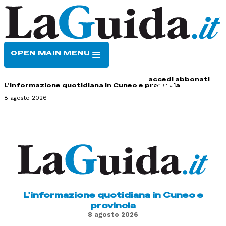
OPEN MAIN MENU
HOME
CONTATTI
accedi
abbonati
L'informazione quotidiana in Cuneo e provincia
8 agosto 2026
L'informazione quotidiana in Cuneo e
provincia
8 agosto 2026