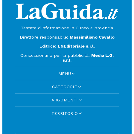
Testata d'informazione in Cuneo e provincia
Direttore responsabile:
Massimiliano Cavallo
Editrice:
LGEditoriale s.r.l.
Concessionario per la pubblicità:
Media L.G.
s.r.l.
MENU
CATEGORIE
ARGOMENTI
TERRITORIO