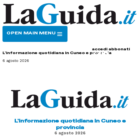
OPEN MAIN MENU
HOME
CONTATTI
accedi
abbonati
L'informazione quotidiana in Cuneo e provincia
6 agosto 2026
L'informazione quotidiana in Cuneo e
provincia
6 agosto 2026