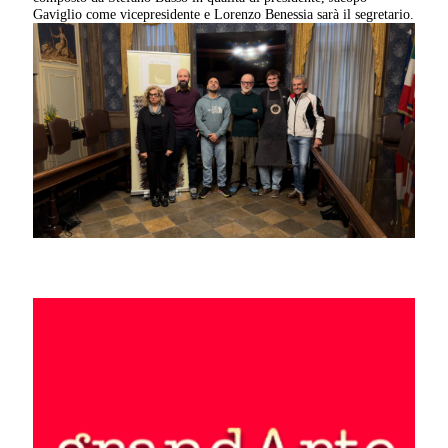
Gaviglio come vicepresidente e Lorenzo Benessia sarà il segretario.