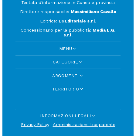
Testata d'informazione in Cuneo e provincia
Direttore responsabile:
Massimiliano Cavallo
Editrice:
LGEditoriale s.r.l.
Concessionario per la pubblicità:
Media L.G.
s.r.l.
MENU
CATEGORIE
ARGOMENTI
TERRITORIO
INFORMAZIONI LEGALI
Privacy Policy
|
Amministrazione trasparente