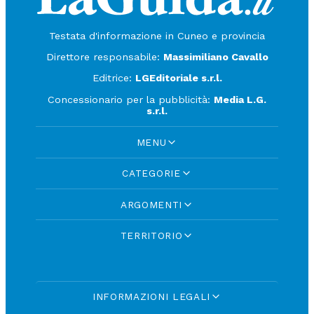
Testata d'informazione in Cuneo e provincia
Direttore responsabile:
Massimiliano Cavallo
Editrice:
LGEditoriale s.r.l.
Concessionario per la pubblicità:
Media L.G.
s.r.l.
MENU
CATEGORIE
ARGOMENTI
TERRITORIO
INFORMAZIONI LEGALI