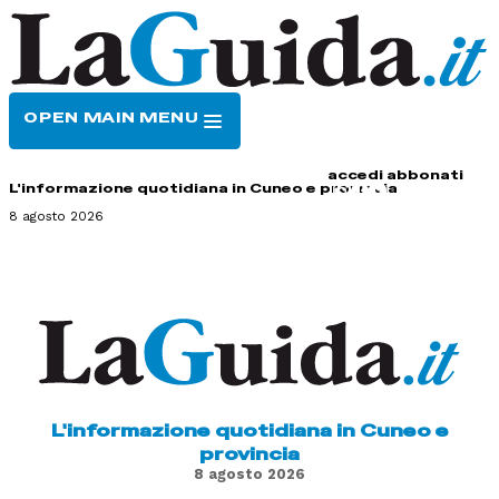
OPEN MAIN MENU
HOME
CONTATTI
accedi
abbonati
L'informazione quotidiana in Cuneo e provincia
8 agosto 2026
L'informazione quotidiana in Cuneo e
provincia
8 agosto 2026