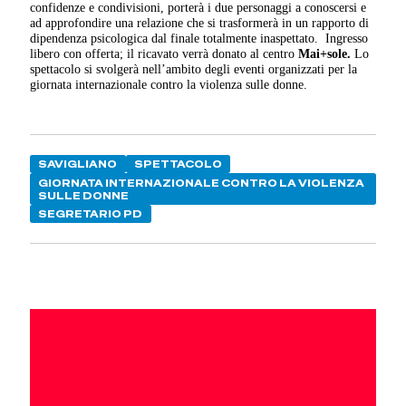
confidenze e condivisioni, porterà i due personaggi a conoscersi e
ad approfondire una relazione che si trasformerà in un rapporto di
dipendenza psicologica dal finale totalmente inaspettato.
Ingresso
libero con offerta; il ricavato verrà donato al centro
Mai+sole.
Lo
spettacolo si svolgerà nell’ambito degli eventi organizzati per la
giornata internazionale contro la violenza sulle donne.
SAVIGLIANO
SPETTACOLO
GIORNATA INTERNAZIONALE CONTRO LA VIOLENZA
SULLE DONNE
SEGRETARIO PD