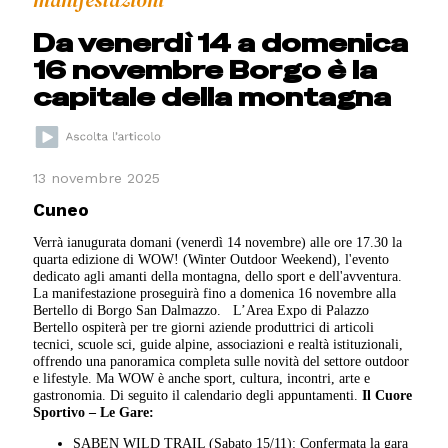
manifestazioni
Da venerdì 14 a domenica
16 novembre Borgo è la
capitale della montagna
13 novembre 2025
Cuneo
Verrà ianugurata domani (venerdì 14 novembre) alle ore 17.30 la
quarta edizione di WOW! (Winter Outdoor Weekend), l'evento
dedicato agli amanti della montagna, dello sport e dell'avventura.
La manifestazione proseguirà fino a domenica 16 novembre alla
Bertello di Borgo San Dalmazzo. L’Area Expo di Palazzo
Bertello ospiterà per tre giorni aziende produttrici di articoli
tecnici, scuole sci, guide alpine, associazioni e realtà istituzionali,
offrendo una panoramica completa sulle novità del settore outdoor
e lifestyle. Ma WOW è anche sport, cultura, incontri, arte e
gastronomia. Di seguito il calendario degli appuntamenti.
Il Cuore
Sportivo – Le Gare:
SABEN WILD TRAIL (Sabato 15/11): Confermata la gara