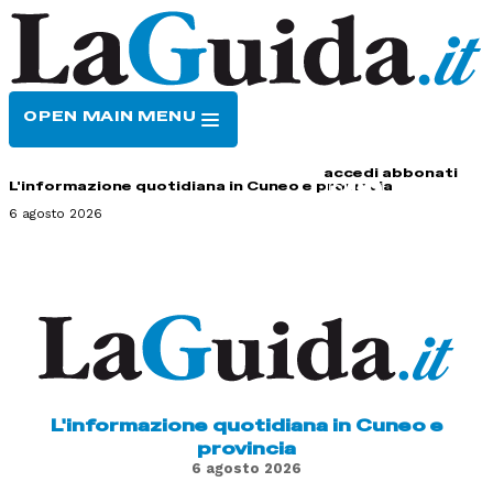
OPEN MAIN MENU
HOME
CONTATTI
accedi
abbonati
L'informazione quotidiana in Cuneo e provincia
6 agosto 2026
L'informazione quotidiana in Cuneo e
provincia
6 agosto 2026