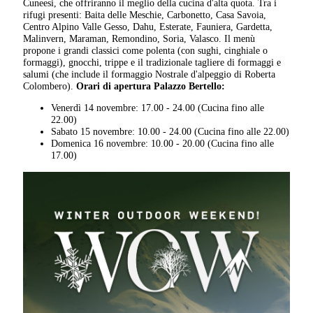
Cuneesi, che offriranno il meglio della cucina d'alta quota. Tra i
rifugi presenti: Baita delle Meschie, Carbonetto, Casa Savoia,
Centro Alpino Valle Gesso, Dahu, Esterate, Fauniera, Gardetta,
Malinvern, Maraman, Remondino, Soria, Valasco. Il menù
propone i grandi classici come polenta (con sughi, cinghiale o
formaggi), gnocchi, trippe e il tradizionale tagliere di formaggi e
salumi (che include il formaggio Nostrale d'alpeggio di Roberta
Colombero).
Orari di apertura Palazzo Bertello:
Venerdì 14 novembre: 17.00 - 24.00 (Cucina fino alle
22.00)
Sabato 15 novembre: 10.00 - 24.00 (Cucina fino alle 22.00)
Domenica 16 novembre: 10.00 - 20.00 (Cucina fino alle
17.00)