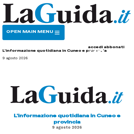
OPEN MAIN MENU
HOME
CONTATTI
accedi
abbonati
L'informazione quotidiana in Cuneo e provincia
9 agosto 2026
L'informazione quotidiana in Cuneo e
provincia
9 agosto 2026