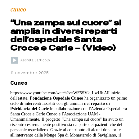
cuneo
“Una zampa sul cuore” si
amplia in diversi reparti
dell’ospedale Santa
Croce e Carle – (Video)
11 novembre 2025
Cuneo
https://www.youtube.com/watch?v=WF5SVk_LwUk
All'inizio
dell'estate,
Fondazione Ospedale Cuneo
ha organizzato un primo
ciclo di interventi assistiti con gli animali
nel reparto di
Psichiatria del Carle
in collaborazione con
l'Azienda Ospedaliera
Santa Croce e Carle Cuneo e l'Associazione UAM -
Umanimalmente. Il progetto "Una zampa sul cuore" ha avuto un
riscontro estremamente positivo sia da parte dei pazienti che del
personale ospedaliero. Grazie al contributo di alcuni donatori e
all'intervento della Monge Spa di Monasterolo di Savigliano, il