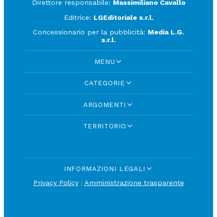
Direttore responsabile:
Massimiliano Cavallo
Editrice:
LGEditoriale s.r.l.
Concessionario per la pubblicità:
Media L.G.
s.r.l.
MENU
CATEGORIE
ARGOMENTI
TERRITORIO
INFORMAZIONI LEGALI
Privacy Policy
|
Amministrazione trasparente