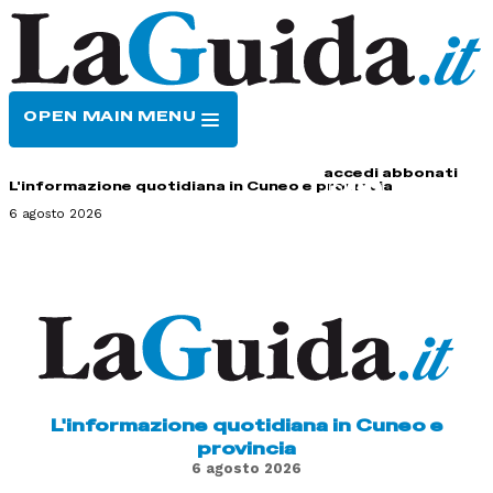
OPEN MAIN MENU
HOME
CONTATTI
accedi
abbonati
L'informazione quotidiana in Cuneo e provincia
6 agosto 2026
L'informazione quotidiana in Cuneo e
provincia
6 agosto 2026