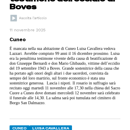
Boves
11 novembre 2025
Cuneo
È mancata nella sua abitazione di Cuneo Luisa Cavallera vedova
Lazzari. Avrebbe compiuto 99 anni il 16 dicembre prossimo. Luisa
era la penultima testimone vivente della causa di beatificazione di
don Giuseppe Bernardi e don Mario Ghibaudo, vittime dell’eccidio
del 19 settembre 1943 a Boves. Grande sostenitrice della causa che
ha portato agli onori degli altari i due sacerdoti, convinta da
sempre del loro martirio, sul fronte economico è stata una
sostenitrice generosa. Lascia i nipoti. Il rosario in suffragio sarà
recitato oggi martedì 11 novembre alle 17,30 nella chiesa del Sacro
Cuore a Cuneo dove domani mercoledì 12 novembre sarà celebrato
il funerale alle 14,30. La salma sarà poi tumulata nel cimitero di
Borgo San Dalmazzo.
CUNEO
LUISA CAVALLERA