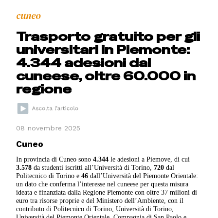
cuneo
Trasporto gratuito per gli
universitari in Piemonte:
4.344 adesioni dal
cuneese, oltre 60.000 in
regione
08 novembre 2025
Cuneo
In provincia di Cuneo sono
4.344
le adesioni a Piemove, di cui
3.578
da studenti iscritti all’Università di Torino,
720
dal
Politecnico di Torino e
46
dall’Università del Piemonte Orientale:
un dato che conferma l’interesse nel cuneese per questa misura
ideata e finanziata dalla Regione Piemonte con oltre 37 milioni di
euro tra risorse proprie e del Ministero dell’Ambiente, con il
contributo di Politecnico di Torino, Università di Torino,
Università del Piemonte Orientale, Compagnia di San Paolo e