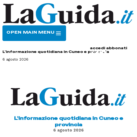
OPEN MAIN MENU
HOME
CONTATTI
accedi
abbonati
L'informazione quotidiana in Cuneo e provincia
6 agosto 2026
L'informazione quotidiana in Cuneo e
provincia
6 agosto 2026