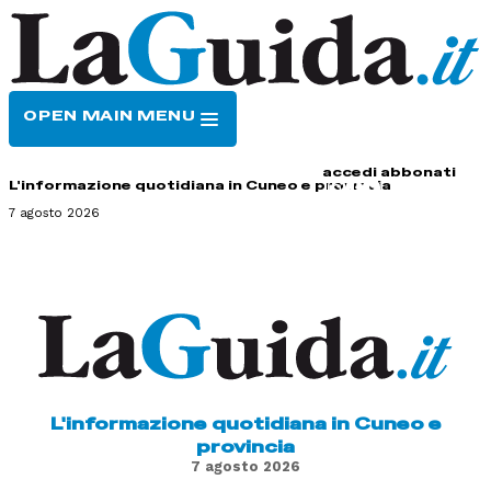
OPEN MAIN MENU
HOME
CONTATTI
accedi
abbonati
L'informazione quotidiana in Cuneo e provincia
7 agosto 2026
L'informazione quotidiana in Cuneo e
provincia
7 agosto 2026