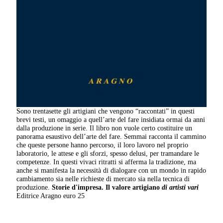
Sono trentasette gli artigiani che vengono “raccontati” in questi
brevi testi, un omaggio a quell’arte del fare insidiata ormai da anni
dalla produzione in serie. Il libro non vuole certo costituire un
panorama esaustivo dell’arte del fare. Semmai racconta il cammino
che queste persone hanno percorso, il loro lavoro nel proprio
laboratorio, le attese e gli sforzi, spesso delusi, per tramandare le
competenze. In questi vivaci ritratti si afferma la tradizione, ma
anche si manifesta la necessità di dialogare con un mondo in rapido
cambiamento sia nelle richieste di mercato sia nella tecnica di
produzione.
Storie d'impresa. Il valore artigiano
di artisti vari
Editrice Aragno euro 25