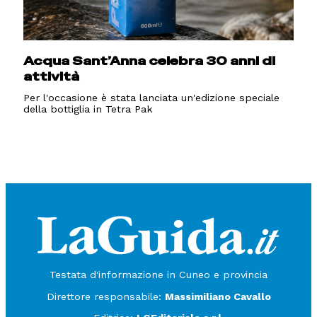
Acqua Sant’Anna celebra 30 anni di
attività
Per l'occasione è stata lanciata un'edizione speciale
della bottiglia in Tetra Pak
Testata d'informazione in Cuneo e provincia
Direttore responsabile:
Massimiliano Cavallo