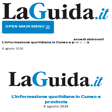
OPEN MAIN MENU
HOME
CONTATTI
accedi
abbonati
L'informazione quotidiana in Cuneo e provincia
8 agosto 2026
L'informazione quotidiana in Cuneo e
provincia
8 agosto 2026