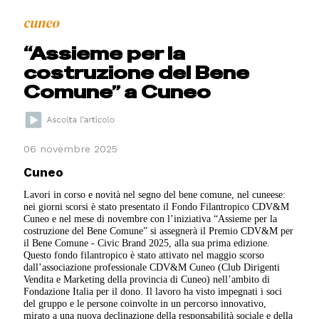
cuneo
“Assieme per la
costruzione del Bene
Comune” a Cuneo
06 novembre 2025
Cuneo
Lavori in corso e novità nel segno del bene comune, nel cuneese:
nei giorni scorsi è stato presentato il Fondo Filantropico CDV&M
Cuneo e nel mese di novembre con l’iniziativa “Assieme per la
costruzione del Bene Comune” si assegnerà il Premio CDV&M per
il Bene Comune - Civic Brand 2025, alla sua prima edizione.
Questo fondo filantropico è stato attivato nel maggio scorso
dall’associazione professionale CDV&M Cuneo (Club Dirigenti
Vendita e Marketing della provincia di Cuneo) nell’ambito di
Fondazione Italia per il dono. Il lavoro ha visto impegnati i soci
del gruppo e le persone coinvolte in un percorso innovativo,
mirato a una nuova declinazione della responsabilità sociale e della