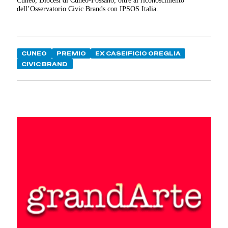
Cuneo, Diocesi di Cuneo-Fossano, oltre al riconoscimento
dell’Osservatorio Civic Brands con IPSOS Italia.
CUNEO
PREMIO
EX CASEIFICIO OREGLIA
CIVIC BRAND