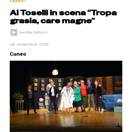
Al Toselli in scena “Tropa
grasia, care magne”
06 novembre 2025
Cuneo