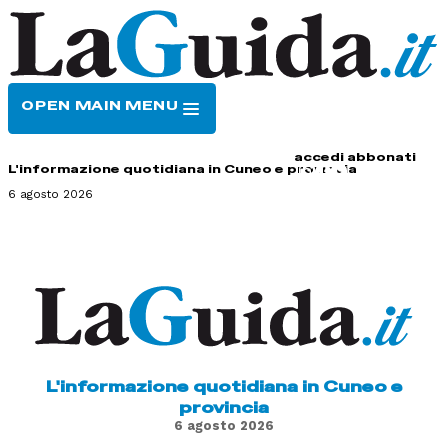
OPEN MAIN MENU
HOME
CONTATTI
accedi
abbonati
L'informazione quotidiana in Cuneo e provincia
6 agosto 2026
L'informazione quotidiana in Cuneo e
provincia
6 agosto 2026