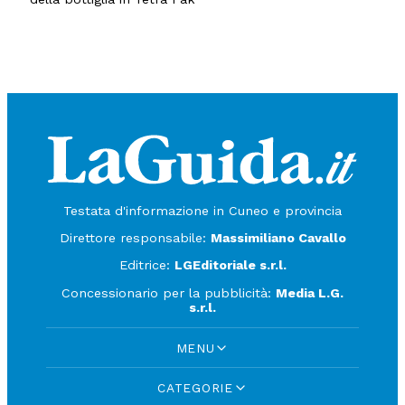
Testata d'informazione in Cuneo e provincia
Direttore responsabile:
Massimiliano Cavallo
Editrice:
LGEditoriale s.r.l.
Concessionario per la pubblicità:
Media L.G.
s.r.l.
MENU
CATEGORIE