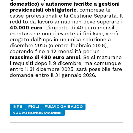
domestico)
e
autonome iscritte a gestioni
previdenziali obbligatorie
, comprese le
casse professionali e la Gestione Separata. Il
reddito da lavoro annuo non deve superare i
40.000 euro
. L'importo di 40 euro mensili,
esentasse e non rilevante ai fini Isee, verrà
erogato dall'Inps in un'unica soluzione a
dicembre 2025 (o entro febbraio 2026),
coprendo fino a 12 mensilità per un
massimo di 480 euro annui
. Se si maturano
i requisiti dopo il 9 dicembre, ma comunque
entro il 31 dicembre 2025, sarà possibile fare
domanda entro il 31 gennaio 2026.
INPS
FIGLI
FULVIO GHIBAUDO
NUOVO BONUS MAMME