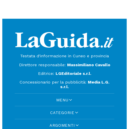
Testata d'informazione in Cuneo e provincia
Direttore responsabile:
Massimiliano Cavallo
Editrice:
LGEditoriale s.r.l.
Concessionario per la pubblicità:
Media L.G.
s.r.l.
MENU
CATEGORIE
ARGOMENTI