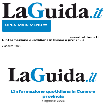
OPEN MAIN MENU
HOME
CONTATTI
accedi
abbonati
L'informazione quotidiana in Cuneo e provincia
7 agosto 2026
L'informazione quotidiana in Cuneo e
provincia
7 agosto 2026