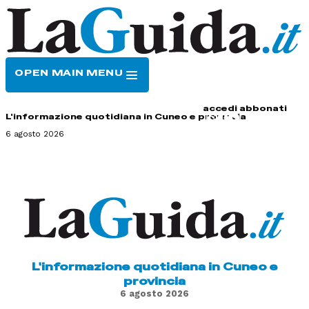
OPEN MAIN MENU
HOME
CONTATTI
accedi
abbonati
L'informazione quotidiana in Cuneo e provincia
6 agosto 2026
L'informazione quotidiana in Cuneo e
provincia
6 agosto 2026