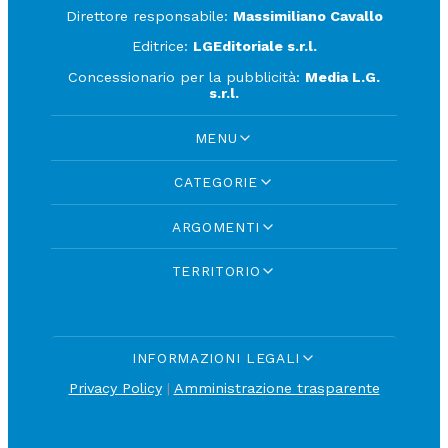
Direttore responsabile:
Massimiliano Cavallo
Editrice:
LGEditoriale s.r.l.
Concessionario per la pubblicità:
Media L.G.
s.r.l.
MENU
CATEGORIE
ARGOMENTI
TERRITORIO
INFORMAZIONI LEGALI
Privacy Policy
|
Amministrazione trasparente