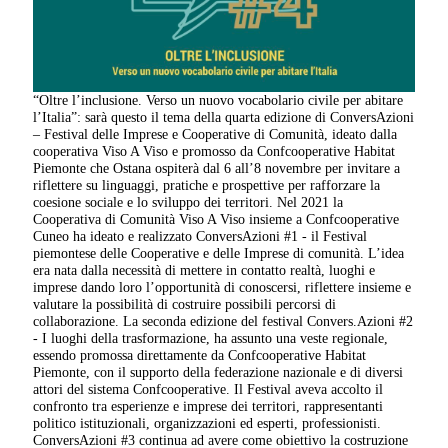
“Oltre l’inclusione. Verso un nuovo vocabolario civile per abitare
l’Italia”: sarà questo il tema della quarta edizione di ConversAzioni
– Festival delle Imprese e Cooperative di Comunità, ideato dalla
cooperativa Viso A Viso e promosso da Confcooperative Habitat
Piemonte che Ostana ospiterà dal 6 all’8 novembre per invitare a
riflettere su linguaggi, pratiche e prospettive per rafforzare la
coesione sociale e lo sviluppo dei territori. Nel 2021 la
Cooperativa di Comunità Viso A Viso insieme a Confcooperative
Cuneo ha ideato e realizzato ConversAzioni #1 - il Festival
piemontese delle Cooperative e delle Imprese di comunità. L’idea
era nata dalla necessità di mettere in contatto realtà, luoghi e
imprese dando loro l’opportunità di conoscersi, riflettere insieme e
valutare la possibilità di costruire possibili percorsi di
collaborazione. La seconda edizione del festival Convers.Azioni #2
- I luoghi della trasformazione, ha assunto una veste regionale,
essendo promossa direttamente da Confcooperative Habitat
Piemonte, con il supporto della federazione nazionale e di diversi
attori del sistema Confcooperative. Il Festival aveva accolto il
confronto tra esperienze e imprese dei territori, rappresentanti
politico istituzionali, organizzazioni ed esperti, professionisti.
ConversAzioni #3 continua ad avere come obiettivo la costruzione