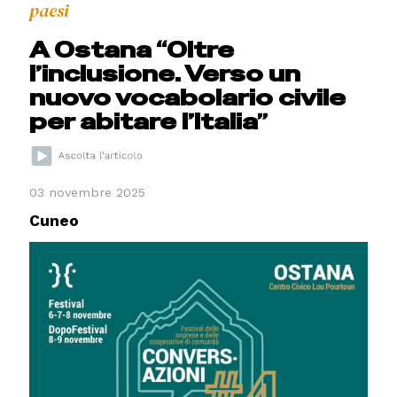
paesi
A Ostana “Oltre
l’inclusione. Verso un
nuovo vocabolario civile
per abitare l’Italia”
03 novembre 2025
Cuneo