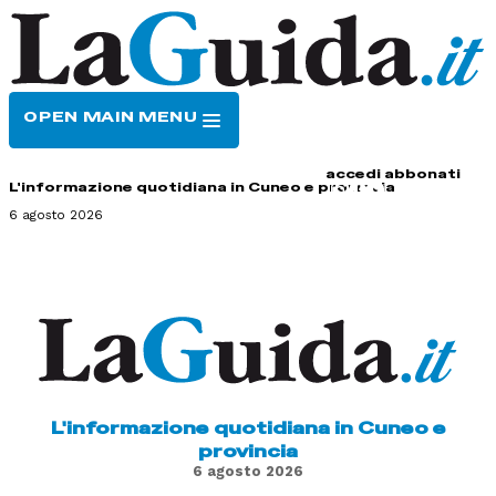
OPEN MAIN MENU
HOME
CONTATTI
accedi
abbonati
L'informazione quotidiana in Cuneo e provincia
6 agosto 2026
L'informazione quotidiana in Cuneo e
provincia
6 agosto 2026