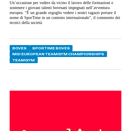
Un’occasione per vedere da vicino il lavoro delle formazioni e
sostenere i giovani talenti bovesani impegnati nell’avventura
europea. “È un grande orgoglio vedere i nostri ragazzi portare il
nome di SporTime in un contesto internazionale”, il commento dei
tecnici della società.
BOVES
SPORTIME BOVES
MID EUROPEAN TEAMGYM CHAMPIONSHIPS
TEAMGYM