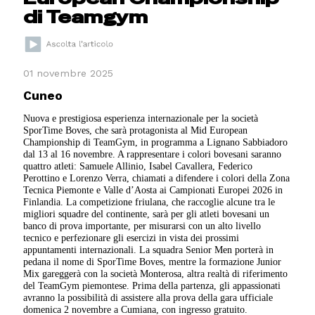
di Teamgym
01 novembre 2025
Cuneo
Nuova e prestigiosa esperienza internazionale per la società
SporTime Boves, che sarà protagonista al Mid European
Championship di TeamGym, in programma a Lignano Sabbiadoro
dal 13 al 16 novembre. A rappresentare i colori bovesani saranno
quattro atleti: Samuele Allinio, Isabel Cavallera, Federico
Perottino e Lorenzo Verra, chiamati a difendere i colori della Zona
Tecnica Piemonte e Valle d’Aosta ai Campionati Europei 2026 in
Finlandia. La competizione friulana, che raccoglie alcune tra le
migliori squadre del continente, sarà per gli atleti bovesani un
banco di prova importante, per misurarsi con un alto livello
tecnico e perfezionare gli esercizi in vista dei prossimi
appuntamenti internazionali. La squadra Senior Men porterà in
pedana il nome di SporTime Boves, mentre la formazione Junior
Mix gareggerà con la società Monterosa, altra realtà di riferimento
del TeamGym piemontese. Prima della partenza, gli appassionati
avranno la possibilità di assistere alla prova della gara ufficiale
domenica 2 novembre a Cumiana, con ingresso gratuito.