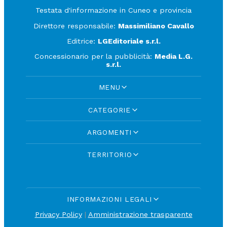
Testata d'informazione in Cuneo e provincia
Direttore responsabile:
Massimiliano Cavallo
Editrice:
LGEditoriale s.r.l.
Concessionario per la pubblicità:
Media L.G.
s.r.l.
MENU
CATEGORIE
ARGOMENTI
TERRITORIO
INFORMAZIONI LEGALI
Privacy Policy
|
Amministrazione trasparente