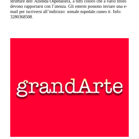
strutture dell’Azienda Ospedaliera, a tutti coloro che a vario titolo
devono rapportarsi con l’utenza. Gli esterni possono inviare una e-
mail per iscriversi all’indirizzo: somale.nspedale.cuneo.it. Info:
3280368508.