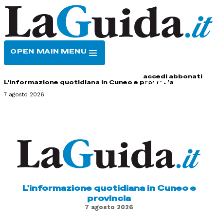
OPEN MAIN MENU
HOME
CONTATTI
accedi
abbonati
L'informazione quotidiana in Cuneo e provincia
7 agosto 2026
L'informazione quotidiana in Cuneo e
provincia
7 agosto 2026