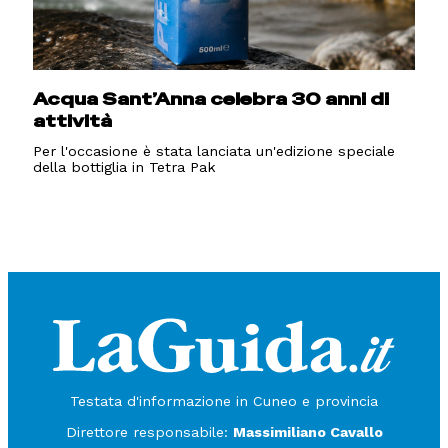
Acqua Sant’Anna celebra 30 anni di
attività
Per l'occasione è stata lanciata un'edizione speciale
della bottiglia in Tetra Pak
Testata d'informazione in Cuneo e provincia
Direttore responsabile:
Massimiliano Cavallo