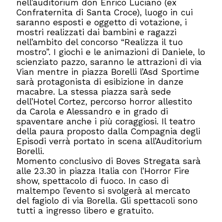
nell’auditorium don Enrico Luciano (ex
Confraternita di Santa Croce), luogo in cui
saranno esposti e oggetto di votazione, i
mostri realizzati dai bambini e ragazzi
nell’ambito del concorso “Realizza il tuo
mostro”. I giochi e le animazioni di Daniele, lo
scienziato pazzo, saranno le attrazioni di via
Vian mentre in piazza Borelli l’Asd Sportime
sarà protagonista di esibizione in danze
macabre. La stessa piazza sarà sede
dell’Hotel Cortez, percorso horror allestito
da Carola e Alessandro e in grado di
spaventare anche i più coraggiosi. Il teatro
della paura proposto dalla Compagnia degli
Episodi verrà portato in scena all’Auditorium
Borelli.
Momento conclusivo di Boves Stregata sarà
alle 23.30 in piazza Italia con l’Horror Fire
show, spettacolo di fuoco. In caso di
maltempo l’evento si svolgerà al mercato
del fagiolo di via Borella. Gli spettacoli sono
tutti a ingresso libero e gratuito.