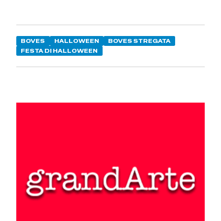
BOVES
HALLOWEEN
BOVES STREGATA
FESTA DI HALLOWEEN