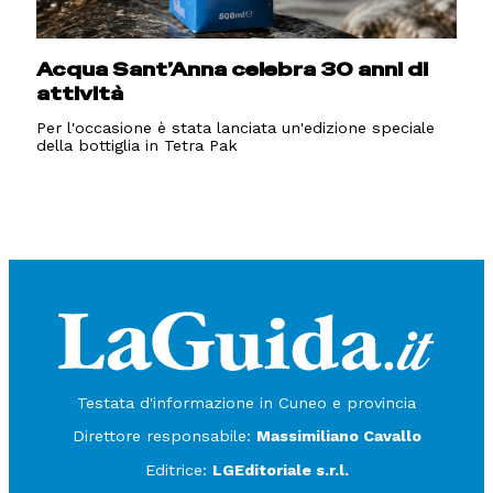
Acqua Sant’Anna celebra 30 anni di
attività
Per l'occasione è stata lanciata un'edizione speciale
della bottiglia in Tetra Pak
Testata d'informazione in Cuneo e provincia
Direttore responsabile:
Massimiliano Cavallo
Editrice:
LGEditoriale s.r.l.