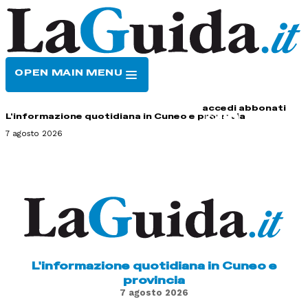
OPEN MAIN MENU
HOME
CONTATTI
accedi
abbonati
L'informazione quotidiana in Cuneo e provincia
7 agosto 2026
L'informazione quotidiana in Cuneo e
provincia
7 agosto 2026