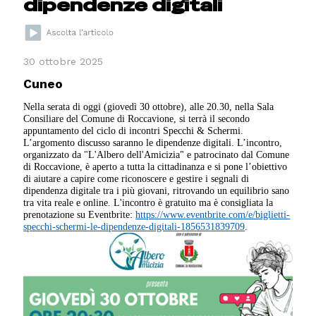
dipendenze digitali
30 ottobre 2025
Cuneo
Nella serata di oggi (giovedì 30 ottobre), alle 20.30, nella Sala
Consiliare del Comune di Roccavione, si terrà il secondo
appuntamento del ciclo di incontri Specchi & Schermi.
L’argomento discusso saranno le dipendenze digitali. L’incontro,
organizzato da "L'Albero dell'Amicizia" e patrocinato dal Comune
di Roccavione, è aperto a tutta la cittadinanza e si pone l’obiettivo
di aiutare a capire come riconoscere e gestire i segnali di
dipendenza digitale tra i più giovani, ritrovando un equilibrio sano
tra vita reale e online. L'incontro è gratuito ma è consigliata la
prenotazione su Eventbrite:
https://www.eventbrite.com/e/biglietti-
specchi-schermi-le-dipendenze-digitali-1856531839709
.