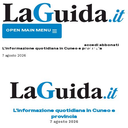
OPEN MAIN MENU
HOME
CONTATTI
accedi
abbonati
L'informazione quotidiana in Cuneo e provincia
7 agosto 2026
L'informazione quotidiana in Cuneo e
provincia
7 agosto 2026