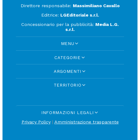
Direttore responsabile:
Massimiliano Cavallo
Editrice:
LGEditoriale s.r.l.
Concessionario per la pubblicità:
Media L.G.
s.r.l.
MENU
CATEGORIE
ARGOMENTI
TERRITORIO
INFORMAZIONI LEGALI
Privacy Policy
|
Amministrazione trasparente