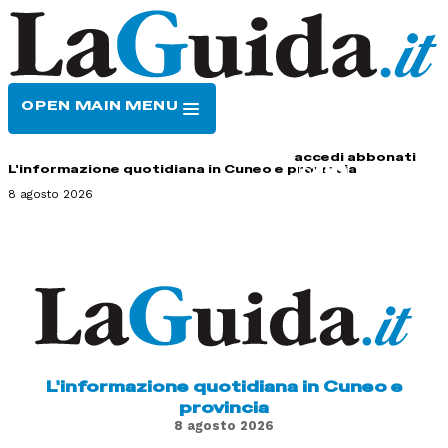
OPEN MAIN MENU
HOME
CONTATTI
accedi
abbonati
L'informazione quotidiana in Cuneo e provincia
8 agosto 2026
L'informazione quotidiana in Cuneo e
provincia
8 agosto 2026