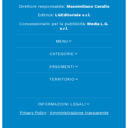
Direttore responsabile:
Massimiliano Cavallo
Editrice:
LGEditoriale s.r.l.
Concessionario per la pubblicità:
Media L.G.
s.r.l.
MENU
CATEGORIE
ARGOMENTI
TERRITORIO
INFORMAZIONI LEGALI
Privacy Policy
|
Amministrazione trasparente