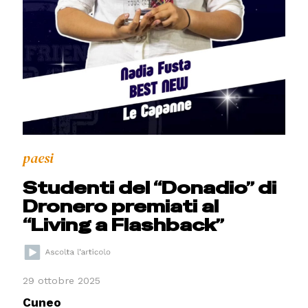
paesi
Studenti del “Donadio” di
Dronero premiati al
“Living a Flashback”
29 ottobre 2025
Cuneo