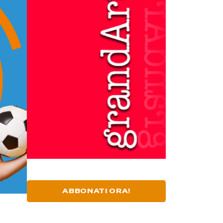
ABBONATI ORA!