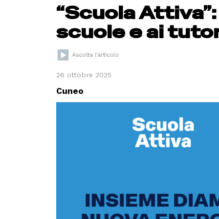
“Scuola Attiva”:
scuole e ai tuto
26 ottobre 2025
Cuneo