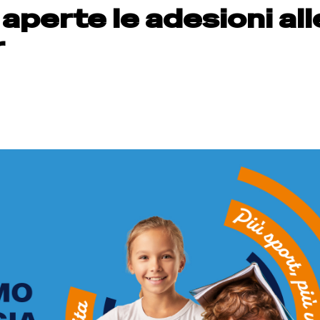
 aperte le adesioni all
r