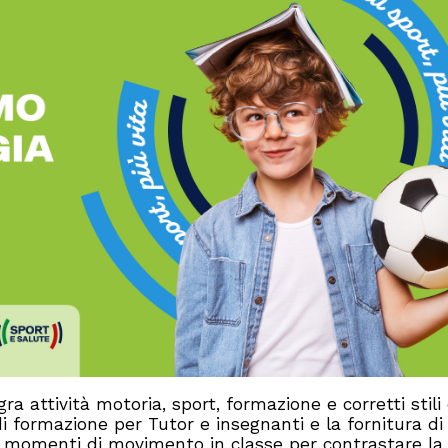
gra attività motoria, sport, formazione e corretti stili 
i di formazione per Tutor e insegnanti e la fornitura di 
i momenti di movimento in classe per contrastare la