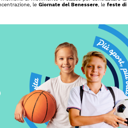
ncentrazione, le
Giornate del Benessere
, le
feste di