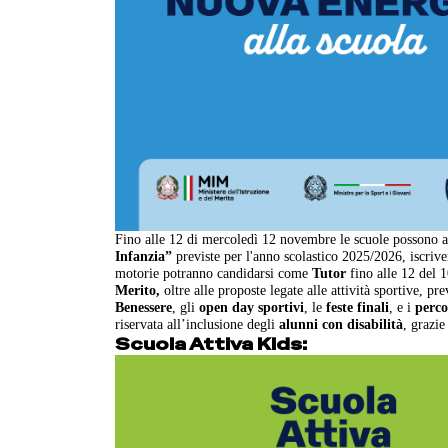
Fino alle 12 di mercoledì 12 novembre le scuole possono ad
Infanzia”
previste per l'anno scolastico 2025/2026, iscrive
motorie potranno candidarsi come
Tutor
fino alle 12 del 
Merito,
oltre alle proposte legate alle attività sportive, 
Benessere
, gli
open day sportivi
, le
feste finali
, e i
perco
riservata all’inclusione degli
alunni con disabilità
, grazie
Scuola Attiva Kids: