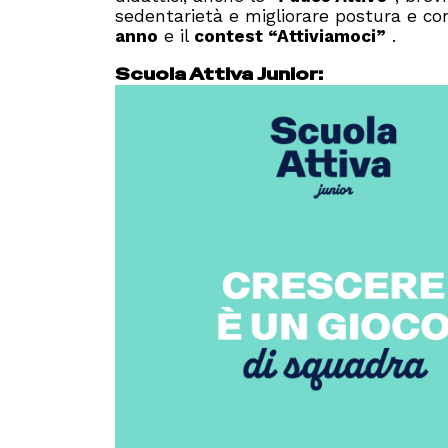
sedentarietà e migliorare postura e co
anno
e il
contest “Attiviamoci”
.
Scuola Attiva Junior: