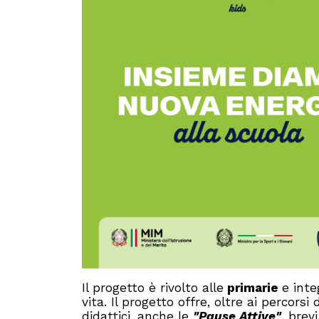
Il progetto è rivolto alle
primarie
e inte
vita. Il progetto offre, oltre ai percors
didattici, anche le
"Pause Attive"
, brev