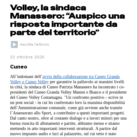
Volley, la sindaca
Manassero: “Auspico una
risposta importante da
parte del territorio”
22 ottobre 2025
Cuneo
All’indomani dell’
avvio della collaborazione tra Cuneo Granda
Volley e Cuneo Volley
per garantire la pallavolo ai massimi livelli
in città, la sindaca di Cuneo Patrizia Manassero ha incontrato i co-
presidenti del Cuneo Granda Volley Manini e Bianco e il presidente
del Cuneo Volley Costamagna. "Un confronto positivo - scrive in
un post social - in cui ho confermato loro la massima disponibilità
dell’Amministrazione comunale, come già avviene anche tramite
l’Assessorato allo Sport, a contribuire a questi importanti progetti.
Dal canto nostro, oltre al costante dialogo e a lavori minori per una
buona riuscita di allenamenti e partite, abbiamo messo e stiamo
mettendo in atto importanti interventi strutturali. A partire dal
nuovo impianto audio e luci al palazzetto, sul cui tetto è stato