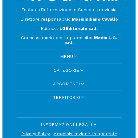
Testata d'informazione in Cuneo e provincia
Direttore responsabile:
Massimiliano Cavallo
Editrice:
LGEditoriale s.r.l.
Concessionario per la pubblicità:
Media L.G.
s.r.l.
MENU
CATEGORIE
ARGOMENTI
TERRITORIO
INFORMAZIONI LEGALI
Privacy Policy
|
Amministrazione trasparente