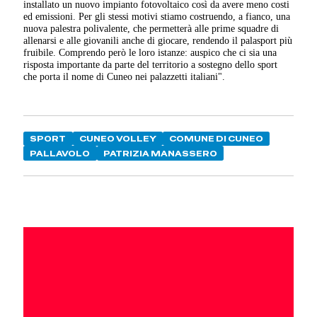
installato un nuovo impianto fotovoltaico così da avere meno costi
ed emissioni. Per gli stessi motivi stiamo costruendo, a fianco, una
nuova palestra polivalente, che permetterà alle prime squadre di
allenarsi e alle giovanili anche di giocare, rendendo il palasport più
fruibile. Comprendo però le loro istanze: auspico che ci sia una
risposta importante da parte del territorio a sostegno dello sport
che porta il nome di Cuneo nei palazzetti italiani".
SPORT
CUNEO VOLLEY
COMUNE DI CUNEO
PALLAVOLO
PATRIZIA MANASSERO