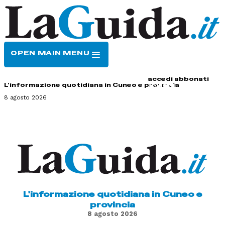
OPEN MAIN MENU
HOME
CONTATTI
accedi
abbonati
L'informazione quotidiana in Cuneo e provincia
8 agosto 2026
L'informazione quotidiana in Cuneo e
provincia
8 agosto 2026