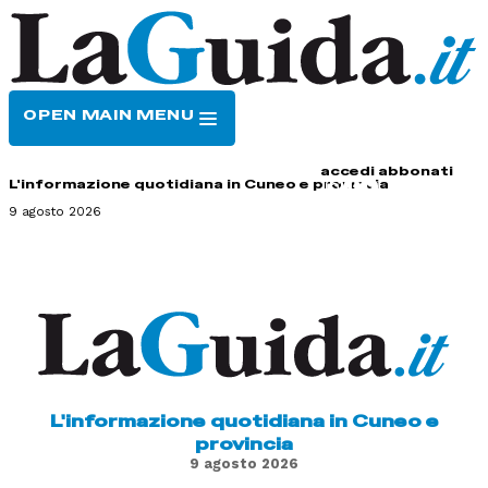
OPEN MAIN MENU
HOME
CONTATTI
accedi
abbonati
L'informazione quotidiana in Cuneo e provincia
9 agosto 2026
L'informazione quotidiana in Cuneo e
provincia
9 agosto 2026