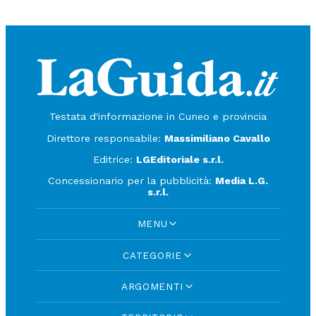
Testata d'informazione in Cuneo e provincia
Direttore responsabile:
Massimiliano Cavallo
Editrice:
LGEditoriale s.r.l.
Concessionario per la pubblicità:
Media L.G.
s.r.l.
MENU
CATEGORIE
ARGOMENTI