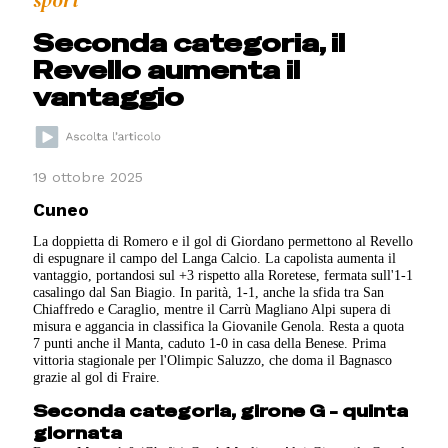
Seconda categoria, il
Revello aumenta il
vantaggio
19 ottobre 2025
Cuneo
La doppietta di Romero e il gol di Giordano permettono al Revello
di espugnare il campo del Langa Calcio. La capolista aumenta il
vantaggio, portandosi sul +3 rispetto alla Roretese, fermata sull'1-1
casalingo dal San Biagio. In parità, 1-1, anche la sfida tra San
Chiaffredo e Caraglio, mentre il Carrù Magliano Alpi supera di
misura e aggancia in classifica la Giovanile Genola. Resta a quota
7 punti anche il Manta, caduto 1-0 in casa della Benese. Prima
vittoria stagionale per l'Olimpic Saluzzo, che doma il Bagnasco
grazie al gol di Fraire.
Seconda categoria, girone G - quinta
giornata