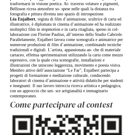
trasformarsi in visione poetica. At- traverso velature e pigmenti,
Bellisson ricrea atmosfere so- spese nelle quali la distanza tra
fotografia e pittura diventa uno spazio di introspezione.
Léa Enjalbert
, regista di film d’animazione, scultrice di carta ed
illustratrice, è diplomata in cinema d’animazione ed ha realizzato
molteplici film in stopmotion e in carta ritagliata, spesso in col-
laborazione con Florine Paulius, all’interno dello Studio Cabriole.
Parallelamente, Enjalbert lavora come scenografa e animatrice per
numerose produzioni di film d’animazione, combinando tecniche
tradizionali e digitali. L’artista, appassionata an- che di materiale
cartaceo, effettua sperimentazioni utilizzando la carta come mezzo
espressivo, con la quale crea scenografie, installazioni e
illustrazioni che uniscono leggerezza, movimento e poesia visiva.
Membro attivo dell’associazione “Le Far”, Enjalbert partecipa a
progetti di formazione e mediazione culturale, conducendo
laboratori di cinema d’animazione e attività didattiche per studenti
e insegnanti. Il suo lavoro intreccia ricerca artistica e pedagogica,
con un approccio che uni- sce artigianalità e immaginario
contemporaneo.
Come partecipare al contest