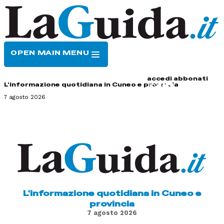
OPEN MAIN MENU
HOME
CONTATTI
accedi
abbonati
L'informazione quotidiana in Cuneo e provincia
7 agosto 2026
L'informazione quotidiana in Cuneo e
provincia
7 agosto 2026