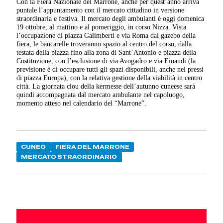
Con la Fiera Nazionale del Marrone, anche per quest’anno arriva
puntale l’appuntamento con il mercato cittadino in versione
straordinaria e festiva. Il mercato degli ambulanti è oggi domenica
19 ottobre, al mattino e al pomeriggio, in corso Nizza. Vista
l’occupazione di piazza Galimberti e via Roma dai gazebo della
fiera, le bancarelle troveranno spazio al centro del corso, dalla
testata della piazza fino alla zona di Sant’Antonio e piazza della
Costituzione, con l’esclusione di via Avogadro e via Einaudi (la
previsione è di occupare tutti gli spazi disponibili, anche nei pressi
di piazza Europa), con la relativa gestione della viabilità in centro
città. La giornata clou della kermesse dell’autunno cuneese sarà
quindi accompagnata dal mercato ambulante nel capoluogo,
momento atteso nel calendario del “Marrone”.
CUNEO
FIERA DEL MARRONE
MERCATO STRAORDINARIO