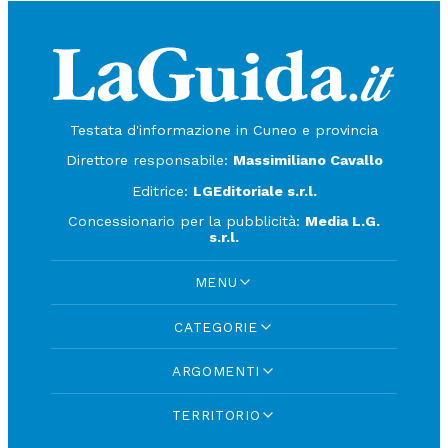
Testata d'informazione in Cuneo e provincia
Direttore responsabile:
Massimiliano Cavallo
Editrice:
LGEditoriale s.r.l.
Concessionario per la pubblicità:
Media L.G.
s.r.l.
MENU
CATEGORIE
ARGOMENTI
TERRITORIO