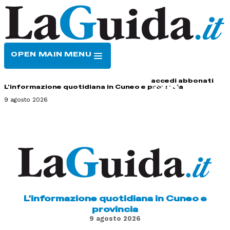
OPEN MAIN MENU
HOME
CONTATTI
accedi
abbonati
L'informazione quotidiana in Cuneo e provincia
9 agosto 2026
L'informazione quotidiana in Cuneo e
provincia
9 agosto 2026